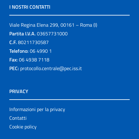
I NOSTRI CONTATTI
Viale Regina Elena 299, 00161 – Roma (I)
Partita I.V.A.
03657731000
C.F.
80211730587
Telefono:
06 4990 1
Fax:
06 4938 7118
PEC:
protocollo.centrale@pec.iss.it
PRIVACY
Informazioni per la privacy
Contatti
Cookie policy