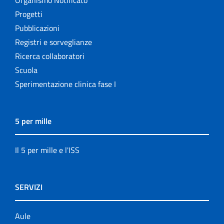
Progetti
Pubblicazioni
Registri e sorveglianze
Ricerca collaboratori
Scuola
Sperimentazione clinica fase I
5 per mille
Il 5 per mille e l'ISS
SERVIZI
Aule