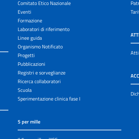
Comitato Etico Nazionale
Patr
Eventi
Tari
Formazione
Laboratori di riferimento
ATT
Linee guida
Organismo Notificato
Atti
Progetti
Pubblicazioni
Registri e sorveglianze
ACC
Ricerca collaboratori
Scuola
Dich
Sperimentazione clinica fase I
5 per mille