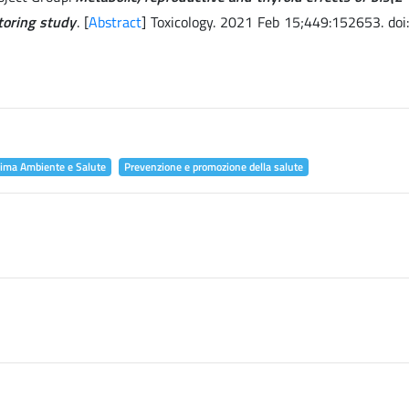
toring study
. [
Abstract
] Toxicology. 2021 Feb 15;449:152653. doi
lima Ambiente e Salute
Prevenzione e promozione della salute