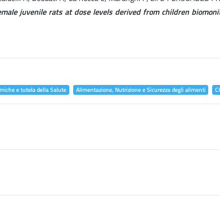
male juvenile rats at dose levels derived from children biomoni
miche e tutela della Salute
Alimentazione, Nutrizione e Sicurezza degli alimenti
C