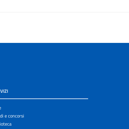
VIZI
e
di e concorsi
ioteca