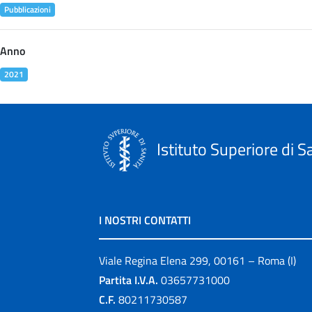
Pubblicazioni
Anno
2021
Istituto Superiore di S
I NOSTRI CONTATTI
Viale Regina Elena 299, 00161 – Roma (I)
Partita I.V.A.
03657731000
C.F.
80211730587