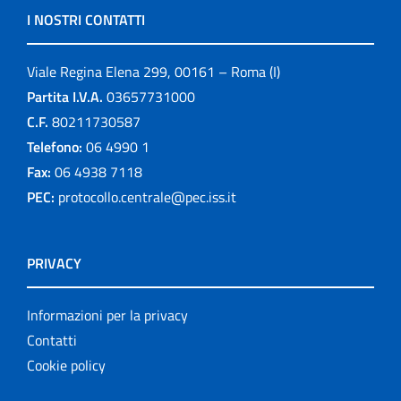
I NOSTRI CONTATTI
Viale Regina Elena 299, 00161 – Roma (I)
Partita I.V.A.
03657731000
C.F.
80211730587
Telefono:
06 4990 1
Fax:
06 4938 7118
PEC:
protocollo.centrale@pec.iss.it
PRIVACY
Informazioni per la privacy
Contatti
Cookie policy