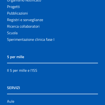
Progetti
Pubblicazioni
Registri e sorveglianze
Ricerca collaboratori
Scuola
Sperimentazione clinica fase I
5 per mille
Il 5 per mille e l'ISS
SERVIZI
Aule