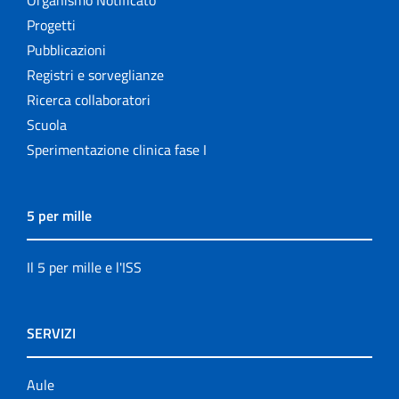
Progetti
Pubblicazioni
Registri e sorveglianze
Ricerca collaboratori
Scuola
Sperimentazione clinica fase I
5 per mille
Il 5 per mille e l'ISS
SERVIZI
Aule