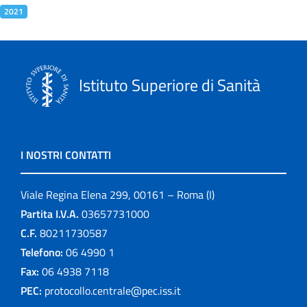
2021
Istituto Superiore di Sanità
I NOSTRI CONTATTI
Viale Regina Elena 299, 00161 – Roma (I)
Partita I.V.A.
03657731000
C.F.
80211730587
Telefono:
06 4990 1
Fax:
06 4938 7118
PEC:
protocollo.centrale@pec.iss.it