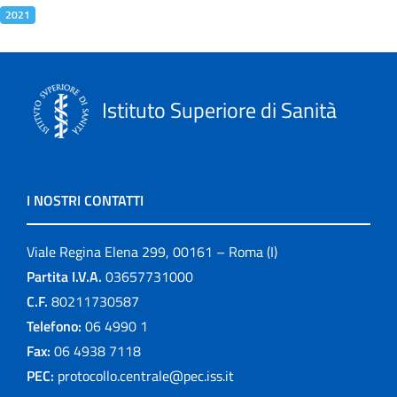
2021
Istituto Superiore di Sanità
I NOSTRI CONTATTI
Viale Regina Elena 299, 00161 – Roma (I)
Partita I.V.A.
03657731000
C.F.
80211730587
Telefono:
06 4990 1
Fax:
06 4938 7118
PEC:
protocollo.centrale@pec.iss.it