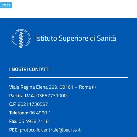
2021
Istituto Superiore di Sanità
I NOSTRI CONTATTI
Viale Regina Elena 299, 00161 – Roma (I)
Partita I.V.A.
03657731000
C.F.
80211730587
Telefono:
06 4990 1
Fax:
06 4938 7118
PEC:
protocollo.centrale@pec.iss.it