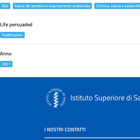
Dati
Salute del bambino e inquinamento ambientale
Chimica, salute e sostenibil
Life persuaded
Pubblicazioni
Anno
2021
Istituto Superiore di S
I NOSTRI CONTATTI