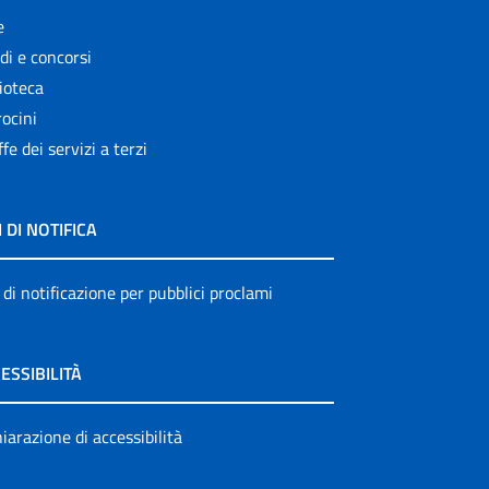
e
di e concorsi
ioteca
ocini
ffe dei servizi a terzi
I DI NOTIFICA
 di notificazione per pubblici proclami
ESSIBILITÀ
iarazione di accessibilità