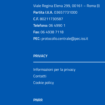
Viale Regina Elena 299, 00161 – Roma (I)
Partita I.V.A.
03657731000
C.F.
80211730587
Telefono:
06 4990 1
Fax:
06 4938 7118
PEC:
protocollo.centrale@pec.iss.it
PRIVACY
Informazioni per la privacy
Contatti
Cookie policy
PNRR