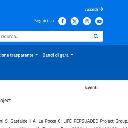
Accedi
Seguici su
ione trasparente
Bandi di gara
Eventi
oject
arani S, Gastaldelli A, La Rocca C; LIFE PERSUADED Project Group.