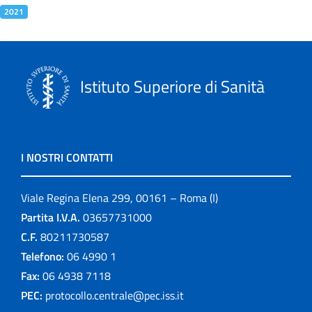
2021
Istituto Superiore di Sanità
I NOSTRI CONTATTI
Viale Regina Elena 299, 00161 – Roma (I)
Partita I.V.A.
03657731000
C.F.
80211730587
Telefono:
06 4990 1
Fax:
06 4938 7118
PEC:
protocollo.centrale@pec.iss.it