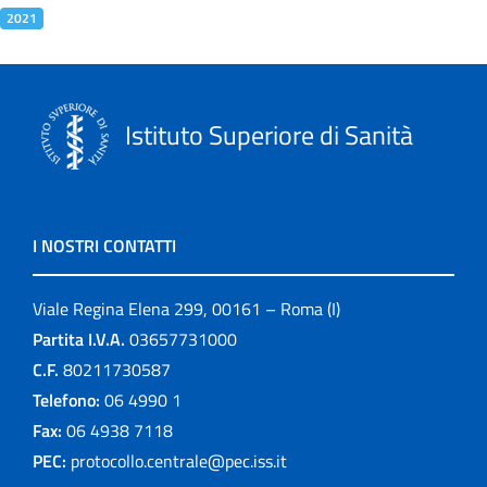
2021
Istituto Superiore di Sanità
I NOSTRI CONTATTI
Viale Regina Elena 299, 00161 – Roma (I)
Partita I.V.A.
03657731000
C.F.
80211730587
Telefono:
06 4990 1
Fax:
06 4938 7118
PEC:
protocollo.centrale@pec.iss.it