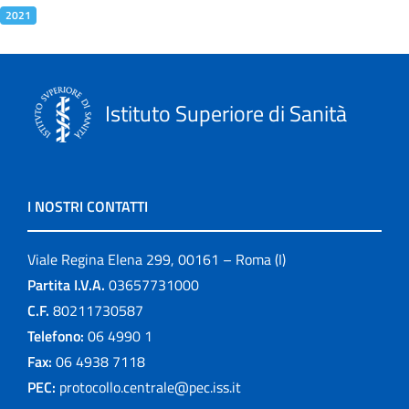
2021
Istituto Superiore di Sanità
I NOSTRI CONTATTI
Viale Regina Elena 299, 00161 – Roma (I)
Partita I.V.A.
03657731000
C.F.
80211730587
Telefono:
06 4990 1
Fax:
06 4938 7118
PEC:
protocollo.centrale@pec.iss.it