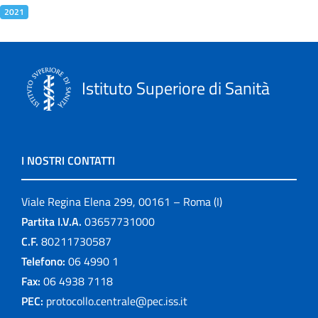
2021
Istituto Superiore di Sanità
I NOSTRI CONTATTI
Viale Regina Elena 299, 00161 – Roma (I)
Partita I.V.A.
03657731000
C.F.
80211730587
Telefono:
06 4990 1
Fax:
06 4938 7118
PEC:
protocollo.centrale@pec.iss.it