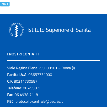
2021
Istituto Superiore di Sanità
I NOSTRI CONTATTI
Viale Regina Elena 299, 00161 – Roma (I)
Partita I.V.A.
03657731000
C.F.
80211730587
Telefono:
06 4990 1
Fax:
06 4938 7118
PEC:
protocollo.centrale@pec.iss.it