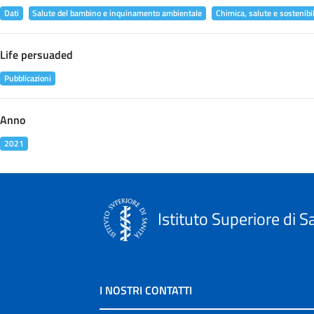
Dati
Salute del bambino e inquinamento ambientale
Chimica, salute e sostenibil
Life persuaded
Pubblicazioni
Anno
2021
Istituto Superiore di S
I NOSTRI CONTATTI