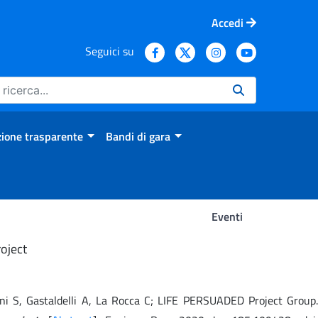
Accedi
Seguici su
ione trasparente
Bandi di gara
Eventi
oject
arani S, Gastaldelli A, La Rocca C; LIFE PERSUADED Project Group.