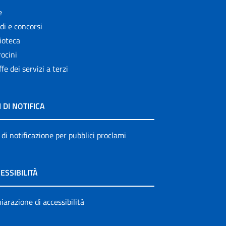
e
di e concorsi
ioteca
ocini
ffe dei servizi a terzi
I DI NOTIFICA
 di notificazione per pubblici proclami
ESSIBILITÀ
iarazione di accessibilità