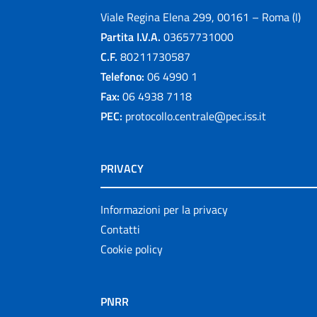
Viale Regina Elena 299, 00161 – Roma (I)
Partita I.V.A.
03657731000
C.F.
80211730587
Telefono:
06 4990 1
Fax:
06 4938 7118
PEC:
protocollo.centrale@pec.iss.it
PRIVACY
Informazioni per la privacy
Contatti
Cookie policy
PNRR