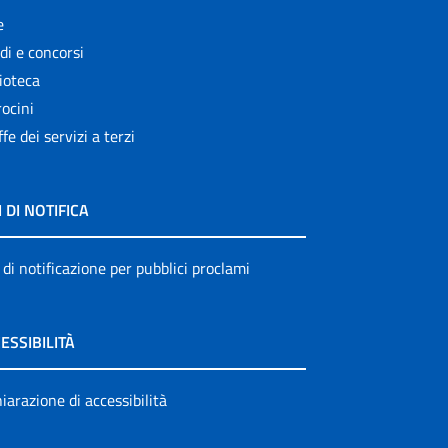
e
di e concorsi
ioteca
ocini
ffe dei servizi a terzi
I DI NOTIFICA
 di notificazione per pubblici proclami
ESSIBILITÀ
iarazione di accessibilità