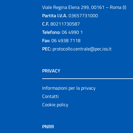
Viale Regina Elena 299, 00161 – Roma (I)
Partita I.V.A.
03657731000
C.F.
80211730587
Telefono:
06 4990 1
Fax:
06 4938 7118
PEC:
protocollo.centrale@pec.iss.it
PRIVACY
Informazioni per la privacy
Contatti
Cookie policy
PNRR