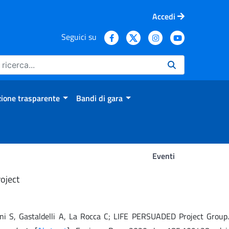
Accedi
Seguici su
ione trasparente
Bandi di gara
Eventi
oject
arani S, Gastaldelli A, La Rocca C; LIFE PERSUADED Project Group.