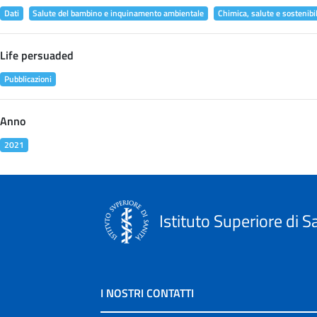
Dati
Salute del bambino e inquinamento ambientale
Chimica, salute e sostenibil
Life persuaded
Pubblicazioni
Anno
2021
Istituto Superiore di S
I NOSTRI CONTATTI