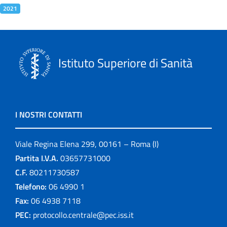
2021
Istituto Superiore di Sanità
I NOSTRI CONTATTI
Viale Regina Elena 299, 00161 – Roma (I)
Partita I.V.A.
03657731000
C.F.
80211730587
Telefono:
06 4990 1
Fax:
06 4938 7118
PEC:
protocollo.centrale@pec.iss.it