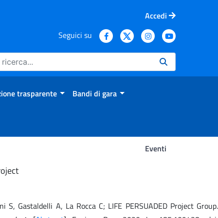
Accedi
Seguici su
ione trasparente
Bandi di gara
Eventi
oject
arani S, Gastaldelli A, La Rocca C; LIFE PERSUADED Project Group.