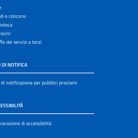
e
di e concorsi
ioteca
ocini
ffe dei servizi a terzi
I DI NOTIFICA
 di notificazione per pubblici proclami
ESSIBILITÀ
iarazione di accessibilità