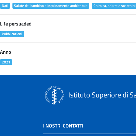
Dati
Salute del bambino e inquinamento ambientale
Chimica, salute e sostenibil
Life persuaded
Pubblicazioni
Anno
2021
Istituto Superiore di S
I NOSTRI CONTATTI