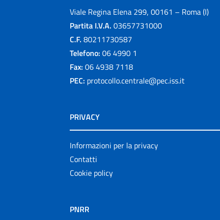
Viale Regina Elena 299, 00161 – Roma (I)
Partita I.V.A.
03657731000
C.F.
80211730587
Telefono:
06 4990 1
Fax:
06 4938 7118
PEC:
protocollo.centrale@pec.iss.it
PRIVACY
Informazioni per la privacy
Contatti
Cookie policy
PNRR