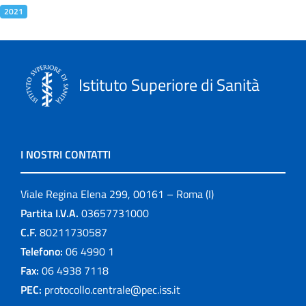
2021
Istituto Superiore di Sanità
I NOSTRI CONTATTI
Viale Regina Elena 299, 00161 – Roma (I)
Partita I.V.A.
03657731000
C.F.
80211730587
Telefono:
06 4990 1
Fax:
06 4938 7118
PEC:
protocollo.centrale@pec.iss.it