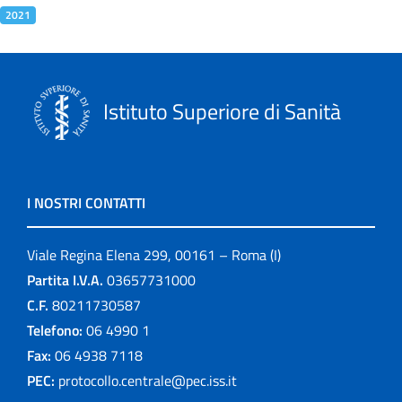
2021
Istituto Superiore di Sanità
I NOSTRI CONTATTI
Viale Regina Elena 299, 00161 – Roma (I)
Partita I.V.A.
03657731000
C.F.
80211730587
Telefono:
06 4990 1
Fax:
06 4938 7118
PEC:
protocollo.centrale@pec.iss.it