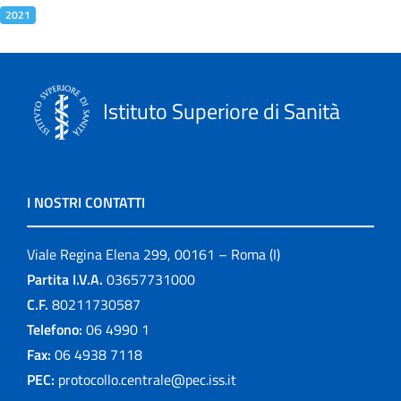
2021
Istituto Superiore di Sanità
I NOSTRI CONTATTI
Viale Regina Elena 299, 00161 – Roma (I)
Partita I.V.A.
03657731000
C.F.
80211730587
Telefono:
06 4990 1
Fax:
06 4938 7118
PEC:
protocollo.centrale@pec.iss.it