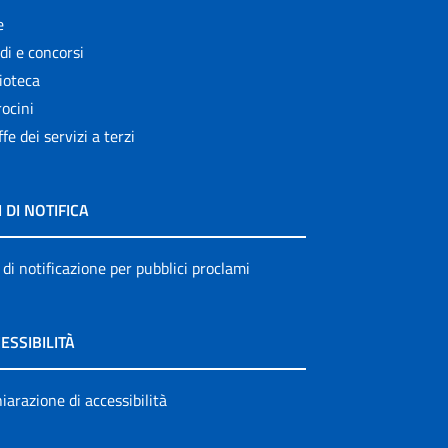
e
di e concorsi
ioteca
ocini
ffe dei servizi a terzi
I DI NOTIFICA
 di notificazione per pubblici proclami
ESSIBILITÀ
iarazione di accessibilità