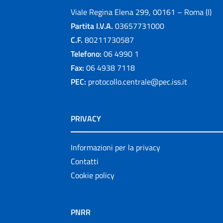
Viale Regina Elena 299, 00161 – Roma (I)
Partita I.V.A.
03657731000
C.F.
80211730587
Telefono:
06 4990 1
Fax:
06 4938 7118
PEC:
protocollo.centrale@pec.iss.it
PRIVACY
Informazioni per la privacy
Contatti
Cookie policy
PNRR