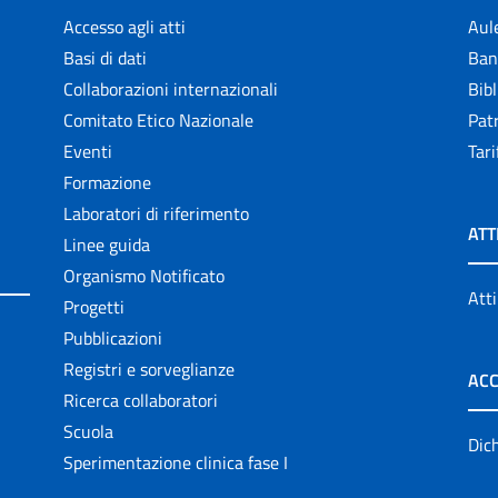
Accesso agli atti
Aul
Basi di dati
Ban
Collaborazioni internazionali
Bibl
Comitato Etico Nazionale
Patr
Eventi
Tari
Formazione
Laboratori di riferimento
ATT
Linee guida
Organismo Notificato
Atti
Progetti
Pubblicazioni
Registri e sorveglianze
ACC
Ricerca collaboratori
Scuola
Dich
Sperimentazione clinica fase I