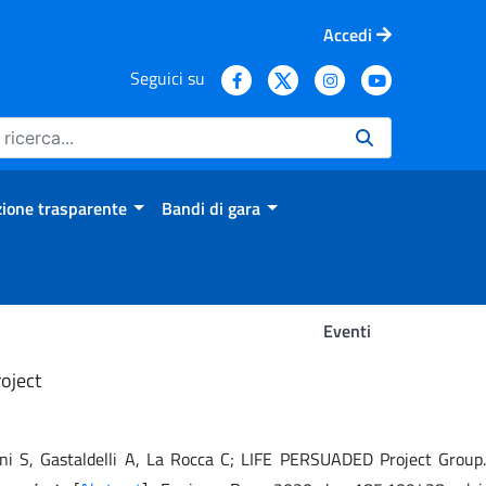
Accedi
Seguici su
ione trasparente
Bandi di gara
Eventi
oject
arani S, Gastaldelli A, La Rocca C; LIFE PERSUADED Project Group.