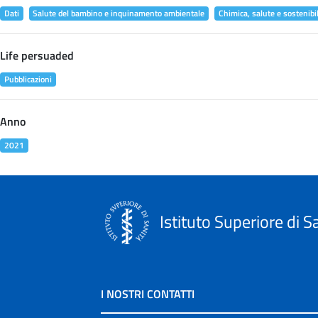
Dati
Salute del bambino e inquinamento ambientale
Chimica, salute e sostenibil
Life persuaded
Pubblicazioni
Anno
2021
Istituto Superiore di S
I NOSTRI CONTATTI