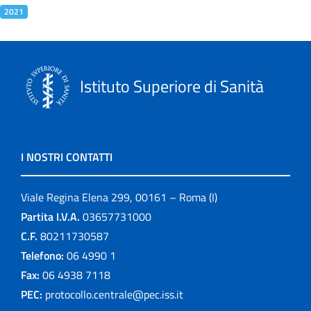
2021
Istituto Superiore di Sanità
I NOSTRI CONTATTI
Viale Regina Elena 299, 00161 – Roma (I)
Partita I.V.A.
03657731000
C.F.
80211730587
Telefono:
06 4990 1
Fax:
06 4938 7118
PEC:
protocollo.centrale@pec.iss.it