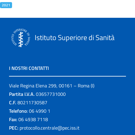
2021
Istituto Superiore di Sanità
I NOSTRI CONTATTI
Viale Regina Elena 299, 00161 – Roma (I)
Partita I.V.A.
03657731000
C.F.
80211730587
Telefono:
06 4990 1
Fax:
06 4938 7118
PEC:
protocollo.centrale@pec.iss.it