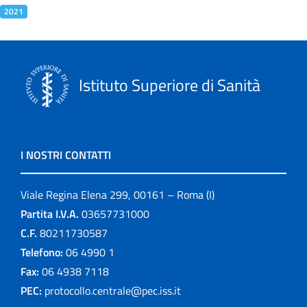
2021
Istituto Superiore di Sanità
I NOSTRI CONTATTI
Viale Regina Elena 299, 00161 – Roma (I)
Partita I.V.A.
03657731000
C.F.
80211730587
Telefono:
06 4990 1
Fax:
06 4938 7118
PEC:
protocollo.centrale@pec.iss.it