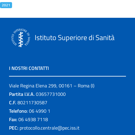
2021
Istituto Superiore di Sanità
I NOSTRI CONTATTI
Viale Regina Elena 299, 00161 – Roma (I)
Partita I.V.A.
03657731000
C.F.
80211730587
Telefono:
06 4990 1
Fax:
06 4938 7118
PEC:
protocollo.centrale@pec.iss.it