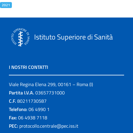
2021
Istituto Superiore di Sanità
I NOSTRI CONTATTI
Viale Regina Elena 299, 00161 – Roma (I)
Partita I.V.A.
03657731000
C.F.
80211730587
Telefono:
06 4990 1
Fax:
06 4938 7118
PEC:
protocollo.centrale@pec.iss.it