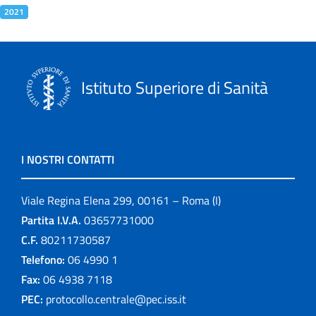
2021
Istituto Superiore di Sanità
I NOSTRI CONTATTI
Viale Regina Elena 299, 00161 – Roma (I)
Partita I.V.A.
03657731000
C.F.
80211730587
Telefono:
06 4990 1
Fax:
06 4938 7118
PEC:
protocollo.centrale@pec.iss.it