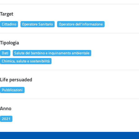
Target
Cittadino
Operatore Sanitario
Operatore dell'informazione
Tipologia
Dati
Salute del bambino e inquinamento ambientale
Chimica, salute e sostenibilità
Life persuaded
Pubblicazioni
Anno
2021