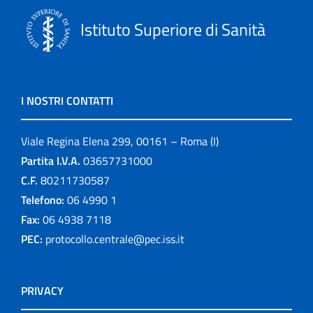
Istituto Superiore di Sanità
I NOSTRI CONTATTI
Viale Regina Elena 299, 00161 – Roma (I)
Partita I.V.A.
03657731000
C.F.
80211730587
Telefono:
06 4990 1
Fax:
06 4938 7118
PEC:
protocollo.centrale@pec.iss.it
PRIVACY