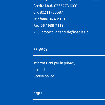
Partita I.V.A.
03657731000
C.F.
80211730587
Telefono:
06 4990 1
Fax:
06 4938 7118
PEC:
protocollo.centrale@pec.iss.it
PRIVACY
Informazioni per la privacy
Contatti
Cookie policy
PNRR