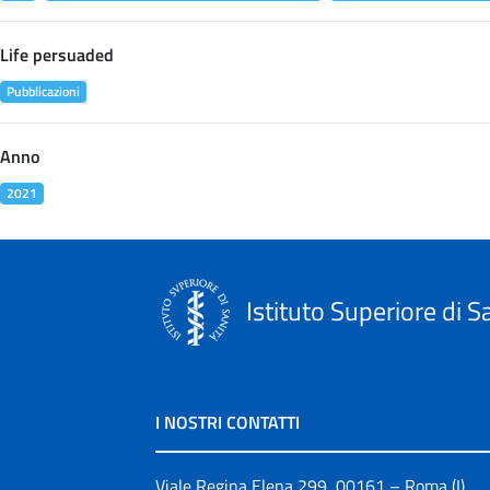
Life persuaded
Pubblicazioni
Anno
2021
Istituto Superiore di S
I NOSTRI CONTATTI
Viale Regina Elena 299, 00161 – Roma (I)