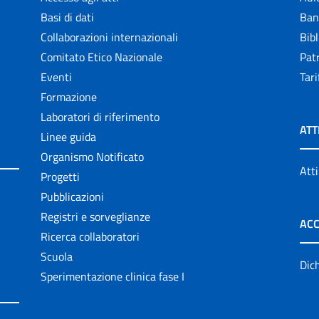
Basi di dati
Ban
Collaborazioni internazionali
Bibl
Comitato Etico Nazionale
Patr
Eventi
Tari
Formazione
Laboratori di riferimento
ATT
Linee guida
Organismo Notificato
Atti
Progetti
Pubblicazioni
Registri e sorveglianze
ACC
Ricerca collaboratori
Scuola
Dich
Sperimentazione clinica fase I