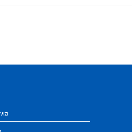
VIZI
e