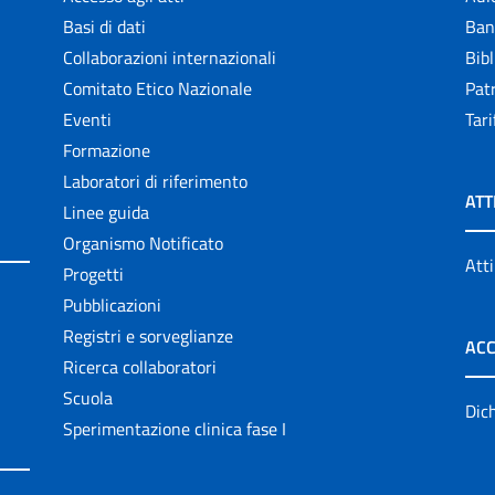
Basi di dati
Ban
Collaborazioni internazionali
Bibl
Comitato Etico Nazionale
Patr
Eventi
Tari
Formazione
Laboratori di riferimento
ATT
Linee guida
Organismo Notificato
Atti
Progetti
Pubblicazioni
Registri e sorveglianze
ACC
Ricerca collaboratori
Scuola
Dich
Sperimentazione clinica fase I