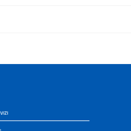
VIZI
e