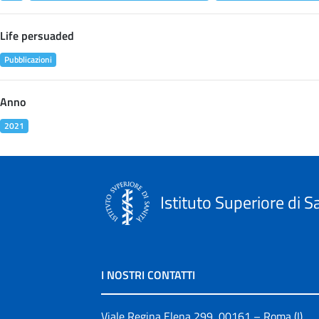
Life persuaded
Pubblicazioni
Anno
2021
Istituto Superiore di S
I NOSTRI CONTATTI
Viale Regina Elena 299, 00161 – Roma (I)