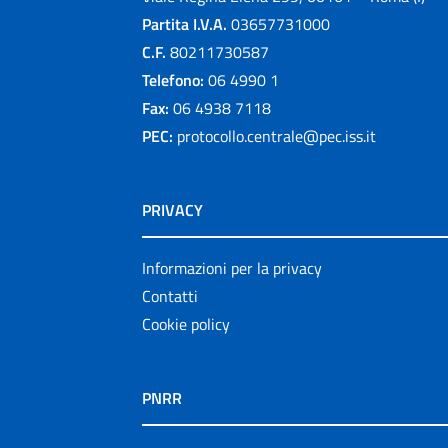
Partita I.V.A.
03657731000
C.F.
80211730587
Telefono:
06 4990 1
Fax:
06 4938 7118
PEC:
protocollo.centrale@pec.iss.it
PRIVACY
Informazioni per la privacy
Contatti
Cookie policy
PNRR