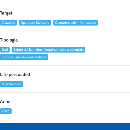
Target
Cittadino
Operatore Sanitario
Operatore dell'informazione
Tipologia
Dati
Salute del bambino e inquinamento ambientale
Chimica, salute e sostenibilità
Life persuaded
Pubblicazioni
Anno
2021