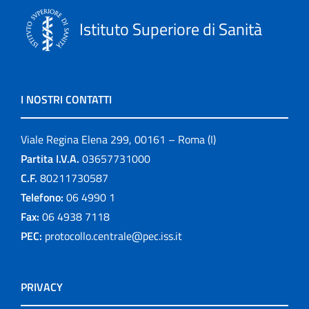
Istituto Superiore di Sanità
I NOSTRI CONTATTI
Viale Regina Elena 299, 00161 – Roma (I)
Partita I.V.A.
03657731000
C.F.
80211730587
Telefono:
06 4990 1
Fax:
06 4938 7118
PEC:
protocollo.centrale@pec.iss.it
PRIVACY