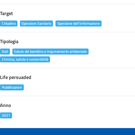
Target
Cittadino
Operatore Sanitario
Operatore dell'informazione
Tipologia
Dati
Salute del bambino e inquinamento ambientale
Chimica, salute e sostenibilità
Life persuaded
Pubblicazioni
Anno
2021