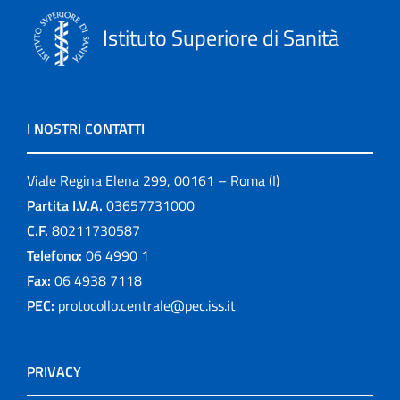
Istituto Superiore di Sanità
I NOSTRI CONTATTI
Viale Regina Elena 299, 00161 – Roma (I)
Partita I.V.A.
03657731000
C.F.
80211730587
Telefono:
06 4990 1
Fax:
06 4938 7118
PEC:
protocollo.centrale@pec.iss.it
PRIVACY