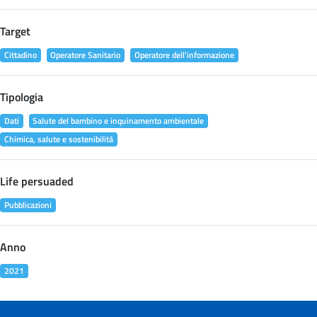
Target
Cittadino
Operatore Sanitario
Operatore dell'informazione
Tipologia
Dati
Salute del bambino e inquinamento ambientale
Chimica, salute e sostenibilità
Life persuaded
Pubblicazioni
Anno
2021