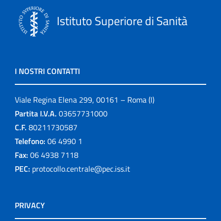
Istituto Superiore di Sanità
I NOSTRI CONTATTI
Viale Regina Elena 299, 00161 – Roma (I)
Partita I.V.A.
03657731000
C.F.
80211730587
Telefono:
06 4990 1
Fax:
06 4938 7118
PEC:
protocollo.centrale@pec.iss.it
PRIVACY