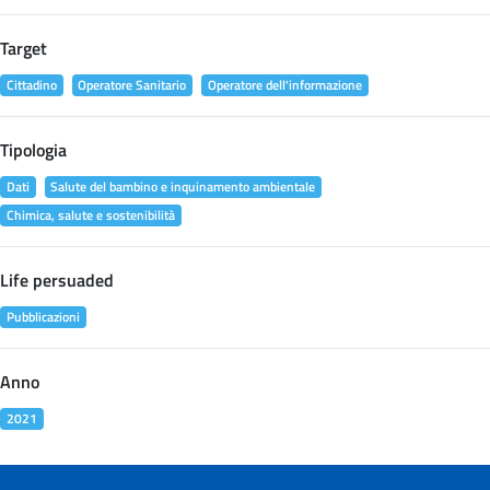
Target
Cittadino
Operatore Sanitario
Operatore dell'informazione
Tipologia
Dati
Salute del bambino e inquinamento ambientale
Chimica, salute e sostenibilità
Life persuaded
Pubblicazioni
Anno
2021