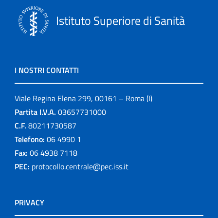
Istituto Superiore di Sanità
I NOSTRI CONTATTI
Viale Regina Elena 299, 00161 – Roma (I)
Partita I.V.A.
03657731000
C.F.
80211730587
Telefono:
06 4990 1
Fax:
06 4938 7118
PEC:
protocollo.centrale@pec.iss.it
PRIVACY