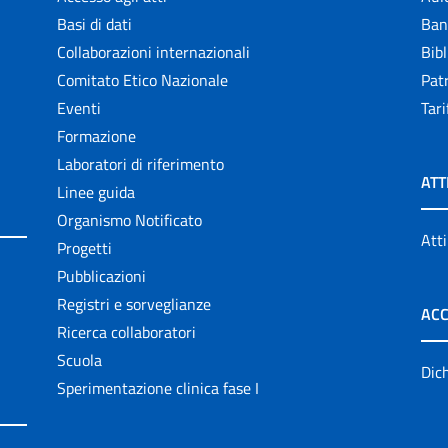
Basi di dati
Ban
Collaborazioni internazionali
Bibl
Comitato Etico Nazionale
Patr
Eventi
Tari
Formazione
Laboratori di riferimento
ATT
Linee guida
Organismo Notificato
Atti
Progetti
Pubblicazioni
Registri e sorveglianze
ACC
Ricerca collaboratori
Scuola
Dich
Sperimentazione clinica fase I