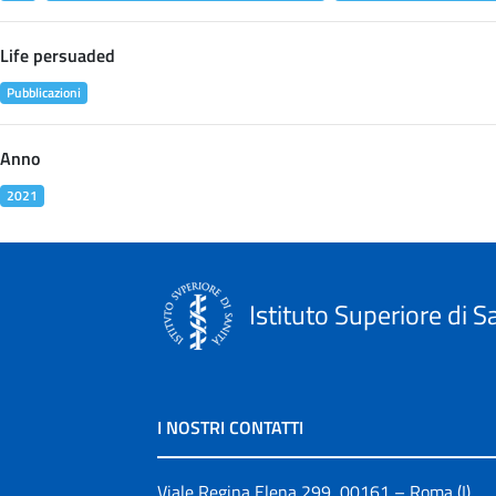
Life persuaded
Pubblicazioni
Anno
2021
Istituto Superiore di S
I NOSTRI CONTATTI
Viale Regina Elena 299, 00161 – Roma (I)