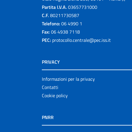
Partita I.V.A.
03657731000
C.F.
80211730587
Telefono:
06 4990 1
Fax:
06 4938 7118
PEC:
protocollo.centrale@pec.iss.it
PRIVACY
Informazioni per la privacy
Contatti
Cookie policy
PNRR