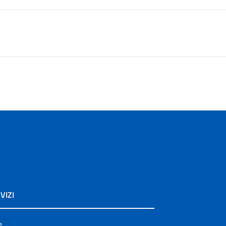
VIZI
e