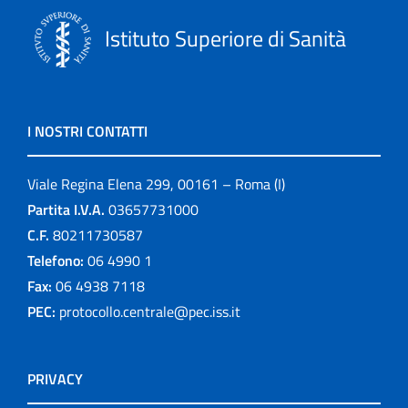
Istituto Superiore di Sanità
I NOSTRI CONTATTI
Viale Regina Elena 299, 00161 – Roma (I)
Partita I.V.A.
03657731000
C.F.
80211730587
Telefono:
06 4990 1
Fax:
06 4938 7118
PEC:
protocollo.centrale@pec.iss.it
PRIVACY