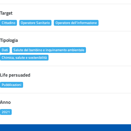
Target
Cittadino
Operatore Sanitario
Operatore dell'informazione
Tipologia
Dati
Salute del bambino e inquinamento ambientale
Chimica, salute e sostenibilità
Life persuaded
Pubblicazioni
Anno
2021