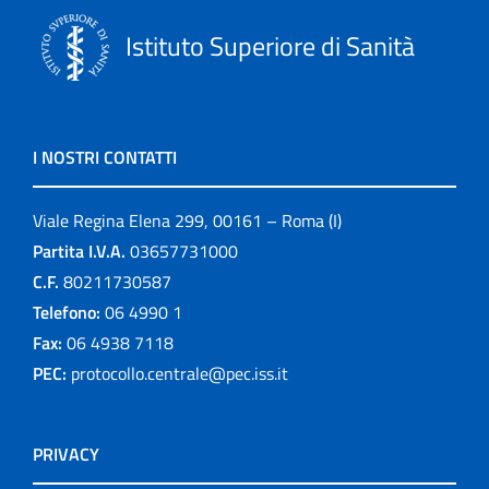
Istituto Superiore di Sanità
I NOSTRI CONTATTI
Viale Regina Elena 299, 00161 – Roma (I)
Partita I.V.A.
03657731000
C.F.
80211730587
Telefono:
06 4990 1
Fax:
06 4938 7118
PEC:
protocollo.centrale@pec.iss.it
PRIVACY