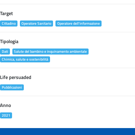
Target
Cittadino
Operatore Sanitario
Operatore dell'informazione
Tipologia
Dati
Salute del bambino e inquinamento ambientale
Chimica, salute e sostenibilità
Life persuaded
Pubblicazioni
Anno
2021