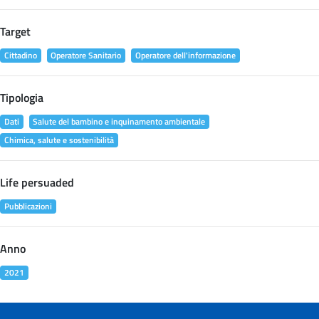
Target
Cittadino
Operatore Sanitario
Operatore dell'informazione
Tipologia
Dati
Salute del bambino e inquinamento ambientale
Chimica, salute e sostenibilità
Life persuaded
Pubblicazioni
Anno
2021