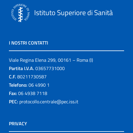
Istituto Superiore di Sanità
I NOSTRI CONTATTI
Viale Regina Elena 299, 00161 – Roma (I)
Partita I.V.A.
03657731000
C.F.
80211730587
Telefono:
06 4990 1
Fax:
06 4938 7118
PEC:
protocollo.centrale@pec.iss.it
PRIVACY