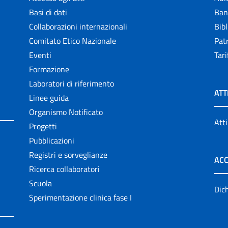
Basi di dati
Ban
Collaborazioni internazionali
Bibl
Comitato Etico Nazionale
Patr
Eventi
Tari
Formazione
Laboratori di riferimento
ATT
Linee guida
Organismo Notificato
Atti
Progetti
Pubblicazioni
Registri e sorveglianze
ACC
Ricerca collaboratori
Scuola
Dich
Sperimentazione clinica fase I