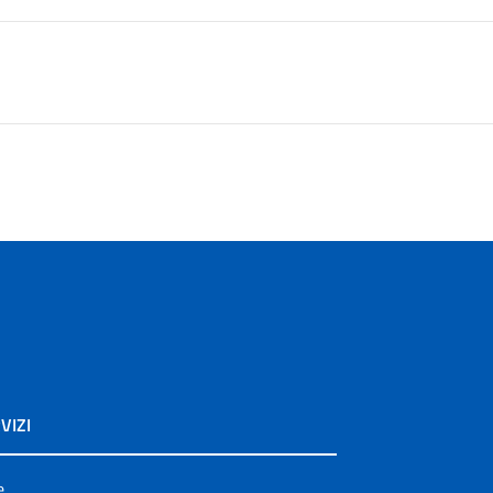
VIZI
e