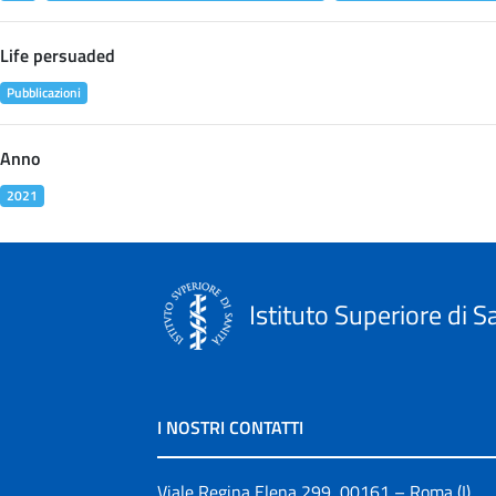
Life persuaded
Pubblicazioni
Anno
2021
Istituto Superiore di S
I NOSTRI CONTATTI
Viale Regina Elena 299, 00161 – Roma (I)