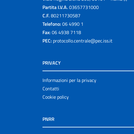
Partita I.V.A.
03657731000
C.F.
80211730587
Telefono:
06 4990 1
Fax:
06 4938 7118
PEC:
protocollo.centrale@pec.iss.it
PRIVACY
Informazioni per la privacy
Contatti
Cookie policy
PNRR