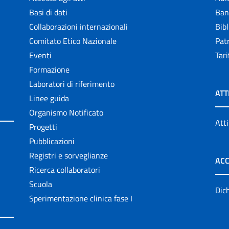
Basi di dati
Ban
Collaborazioni internazionali
Bibl
Comitato Etico Nazionale
Patr
Eventi
Tari
Formazione
Laboratori di riferimento
ATT
Linee guida
Organismo Notificato
Atti
Progetti
Pubblicazioni
Registri e sorveglianze
ACC
Ricerca collaboratori
Scuola
Dich
Sperimentazione clinica fase I