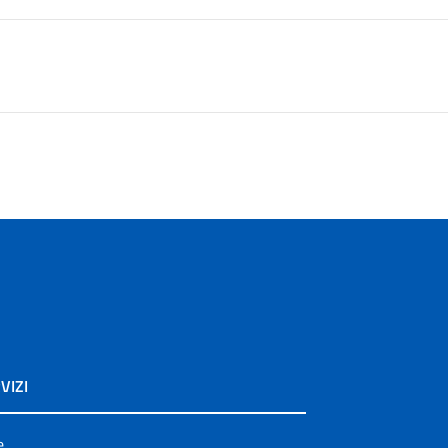
VIZI
e