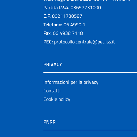
Partita I.V.A.
03657731000
C.F.
80211730587
Telefono:
06 4990 1
Fax:
06 4938 7118
PEC:
protocollo.centrale@pec.iss.it
PRIVACY
Informazioni per la privacy
Contatti
Cookie policy
PNRR