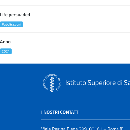
Life persuaded
Pubblicazioni
Anno
2021
Istituto Superiore di S
I NOSTRI CONTATTI
Viale Regina Elena 299, 00161 – Roma (I)