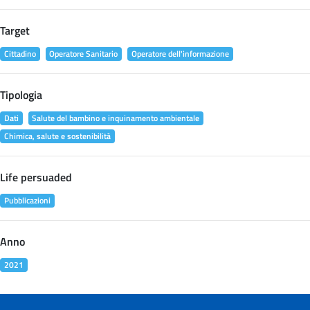
Target
Cittadino
Operatore Sanitario
Operatore dell'informazione
Tipologia
Dati
Salute del bambino e inquinamento ambientale
Chimica, salute e sostenibilità
Life persuaded
Pubblicazioni
Anno
2021