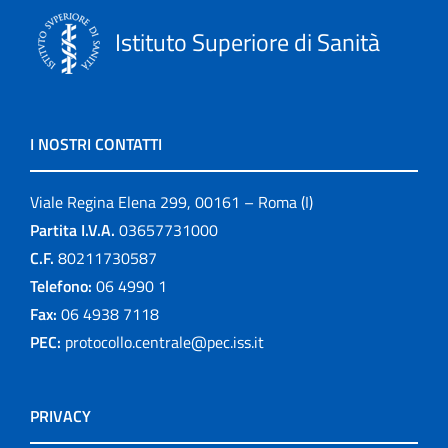
Istituto Superiore di Sanità
I NOSTRI CONTATTI
Viale Regina Elena 299, 00161 – Roma (I)
Partita I.V.A.
03657731000
C.F.
80211730587
Telefono:
06 4990 1
Fax:
06 4938 7118
PEC:
protocollo.centrale@pec.iss.it
PRIVACY