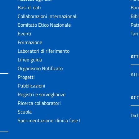
Basi di dati
Ban
Collaborazioni internazionali
Bibl
Comitato Etico Nazionale
Patr
Eventi
Tari
Formazione
Laboratori di riferimento
ATT
Linee guida
Organismo Notificato
Atti
Progetti
Pubblicazioni
Registri e sorveglianze
ACC
Ricerca collaboratori
Scuola
Dich
Sperimentazione clinica fase I