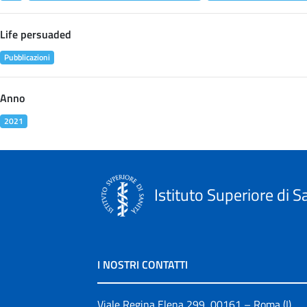
Life persuaded
Pubblicazioni
Anno
2021
Istituto Superiore di S
I NOSTRI CONTATTI
Viale Regina Elena 299, 00161 – Roma (I)