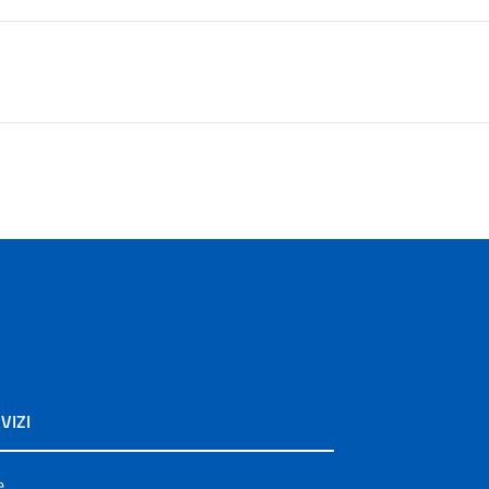
VIZI
e