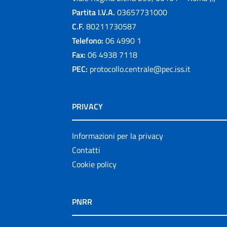
Partita I.V.A.
03657731000
C.F.
80211730587
Telefono:
06 4990 1
Fax:
06 4938 7118
PEC:
protocollo.centrale@pec.iss.it
PRIVACY
Informazioni per la privacy
Contatti
Cookie policy
PNRR