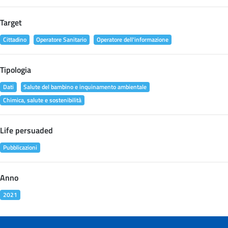
Target
Cittadino
Operatore Sanitario
Operatore dell'informazione
Tipologia
Dati
Salute del bambino e inquinamento ambientale
Chimica, salute e sostenibilità
Life persuaded
Pubblicazioni
Anno
2021