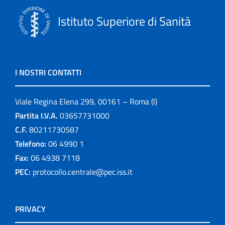
Istituto Superiore di Sanità
I NOSTRI CONTATTI
Viale Regina Elena 299, 00161 – Roma (I)
Partita I.V.A.
03657731000
C.F.
80211730587
Telefono:
06 4990 1
Fax:
06 4938 7118
PEC:
protocollo.centrale@pec.iss.it
PRIVACY