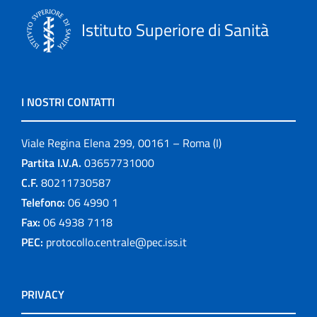
Istituto Superiore di Sanità
I NOSTRI CONTATTI
Viale Regina Elena 299, 00161 – Roma (I)
Partita I.V.A.
03657731000
C.F.
80211730587
Telefono:
06 4990 1
Fax:
06 4938 7118
PEC:
protocollo.centrale@pec.iss.it
PRIVACY