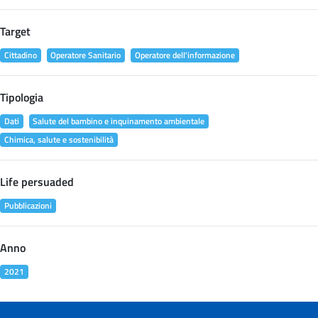
Target
Cittadino
Operatore Sanitario
Operatore dell'informazione
Tipologia
Dati
Salute del bambino e inquinamento ambientale
Chimica, salute e sostenibilità
Life persuaded
Pubblicazioni
Anno
2021