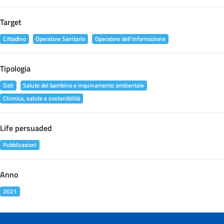
Target
Cittadino
Operatore Sanitario
Operatore dell'informazione
Tipologia
Dati
Salute del bambino e inquinamento ambientale
Chimica, salute e sostenibilità
Life persuaded
Pubblicazioni
Anno
2021