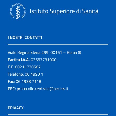
Istituto Superiore di Sanità
I NOSTRI CONTATTI
Viale Regina Elena 299, 00161 – Roma (I)
Partita I.V.A.
03657731000
C.F.
80211730587
Telefono:
06 4990 1
Fax:
06 4938 7118
PEC:
protocollo.centrale@pec.iss.it
PRIVACY