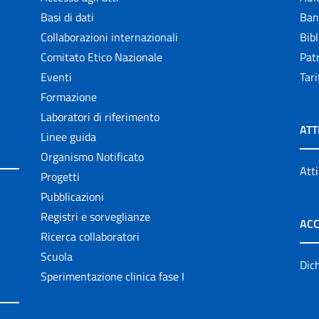
Basi di dati
Ban
Collaborazioni internazionali
Bibl
Comitato Etico Nazionale
Patr
Eventi
Tari
Formazione
Laboratori di riferimento
ATT
Linee guida
Organismo Notificato
Atti
Progetti
Pubblicazioni
Registri e sorveglianze
ACC
Ricerca collaboratori
Scuola
Dich
Sperimentazione clinica fase I