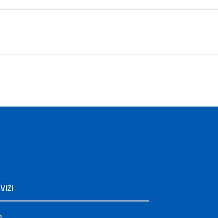
VIZI
e