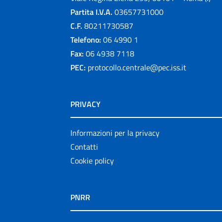
Partita I.V.A.
03657731000
C.F.
80211730587
Telefono:
06 4990 1
Fax:
06 4938 7118
PEC:
protocollo.centrale@pec.iss.it
PRIVACY
Informazioni per la privacy
Contatti
Cookie policy
PNRR