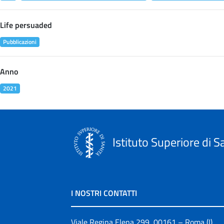
Life persuaded
Pubblicazioni
Anno
2021
Istituto Superiore di S
I NOSTRI CONTATTI
Viale Regina Elena 299, 00161 – Roma (I)