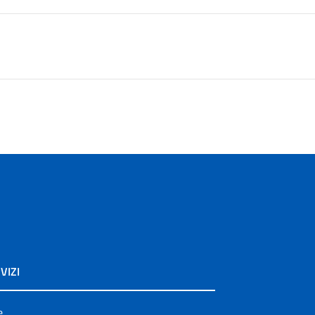
VIZI
e