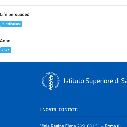
Life persuaded
Pubblicazioni
Anno
2021
Istituto Superiore di S
I NOSTRI CONTATTI
Viale Regina Elena 299, 00161 – Roma (I)