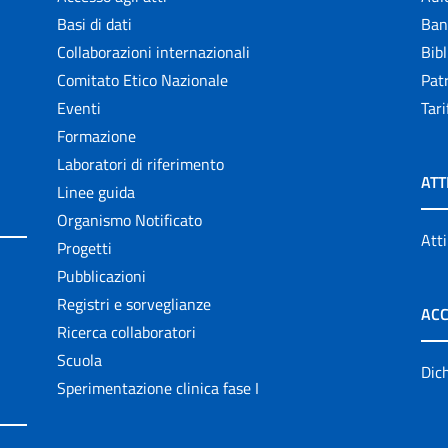
Basi di dati
Ban
Collaborazioni internazionali
Bibl
Comitato Etico Nazionale
Patr
Eventi
Tari
Formazione
Laboratori di riferimento
ATT
Linee guida
Organismo Notificato
Atti
Progetti
Pubblicazioni
Registri e sorveglianze
ACC
Ricerca collaboratori
Scuola
Dich
Sperimentazione clinica fase I