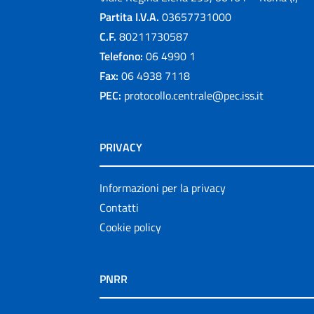
Partita I.V.A.
03657731000
C.F.
80211730587
Telefono:
06 4990 1
Fax:
06 4938 7118
PEC:
protocollo.centrale@pec.iss.it
PRIVACY
Informazioni per la privacy
Contatti
Cookie policy
PNRR