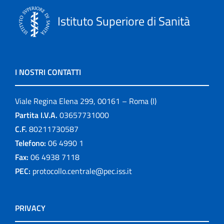
Istituto Superiore di Sanità
I NOSTRI CONTATTI
Viale Regina Elena 299, 00161 – Roma (I)
Partita I.V.A.
03657731000
C.F.
80211730587
Telefono:
06 4990 1
Fax:
06 4938 7118
PEC:
protocollo.centrale@pec.iss.it
PRIVACY