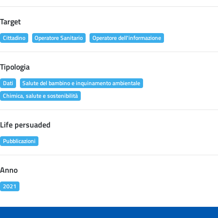
Target
Cittadino
Operatore Sanitario
Operatore dell'informazione
Tipologia
Dati
Salute del bambino e inquinamento ambientale
Chimica, salute e sostenibilità
Life persuaded
Pubblicazioni
Anno
2021