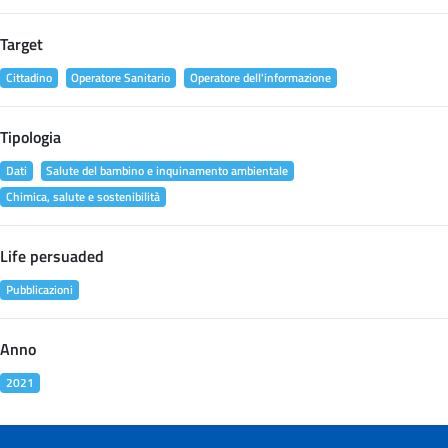
Target
Cittadino
Operatore Sanitario
Operatore dell'informazione
Tipologia
Dati
Salute del bambino e inquinamento ambientale
Chimica, salute e sostenibilità
Life persuaded
Pubblicazioni
Anno
2021