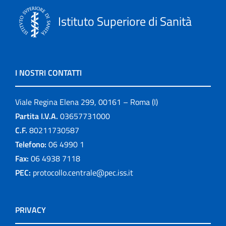
Istituto Superiore di Sanità
I NOSTRI CONTATTI
Viale Regina Elena 299, 00161 – Roma (I)
Partita I.V.A.
03657731000
C.F.
80211730587
Telefono:
06 4990 1
Fax:
06 4938 7118
PEC:
protocollo.centrale@pec.iss.it
PRIVACY