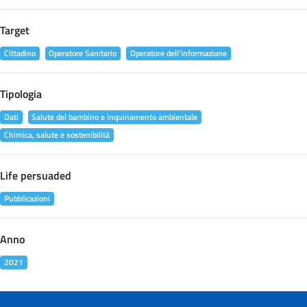
Target
Cittadino
Operatore Sanitario
Operatore dell'informazione
Tipologia
Dati
Salute del bambino e inquinamento ambientale
Chimica, salute e sostenibilità
Life persuaded
Pubblicazioni
Anno
2021