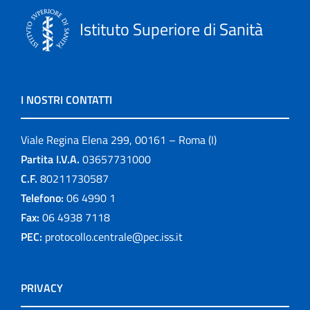
Istituto Superiore di Sanità
I NOSTRI CONTATTI
Viale Regina Elena 299, 00161 – Roma (I)
Partita I.V.A.
03657731000
C.F.
80211730587
Telefono:
06 4990 1
Fax:
06 4938 7118
PEC:
protocollo.centrale@pec.iss.it
PRIVACY